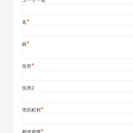
ユーザー名
*
名
*
姓
*
住所
住所2
*
市区町村
*
都道府県