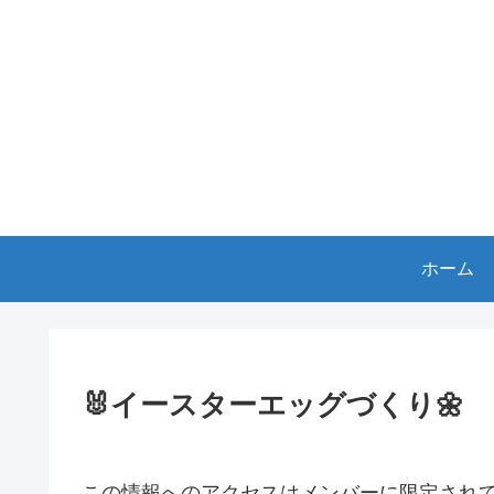
ホーム
🐰イースターエッグづくり🌼
この情報へのアクセスはメンバーに限定され