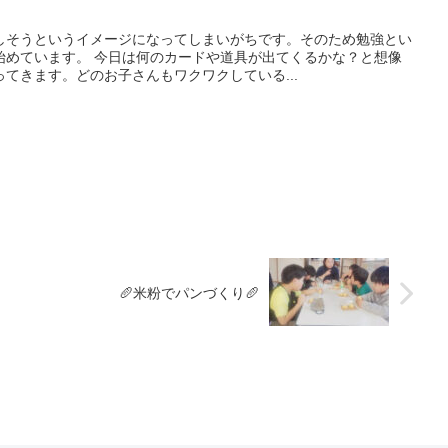
しそうというイメージになってしまいがちです。そのため勉強とい
始めています。 今日は何のカードや道具が出てくるかな？と想像
てきます。どのお子さんもワクワクしている...
🥖米粉でパンづくり🥖