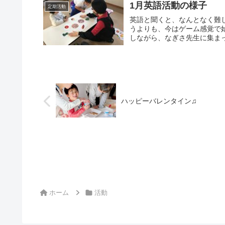
1月英語活動の様子
定期活動
英語と聞くと、なんとなく難
うよりも、今はゲーム感覚で
しながら、なぎさ先生に集まっ
ハッピーバレンタイン♫
ホーム
活動