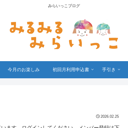
みらいっこブログ
今月のお楽しみ
初回月利用申込書
手引き
2026.02.25
ています。ログインしてください。メンバー登録は下