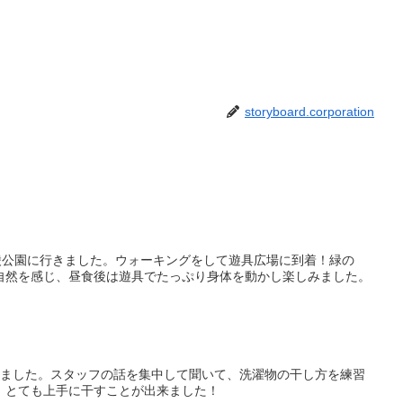
storyboard.corporation
陵公園に行きました。ウォーキングをして遊具広場に到着！緑の
自然を感じ、昼食後は遊具でたっぷり身体を動かし楽しみました。
しました。スタッフの話を集中して聞いて、洗濯物の干し方を練習
、とても上手に干すことが出来ました！