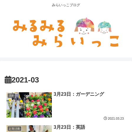
みらいっこブログ
2021-03
3月23日：ガーデニング
活動
2021.03.23
3月23日：英語
定期活動