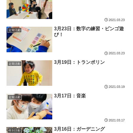
2021.03.23
3月23日：数字の練習・ビンゴ遊
定期活動
び！
2021.03.23
3月19日：トランポリン
定期活動
2021.03.19
3月17日：音楽
定期活動
2021.03.17
3月16日：ガーデニング
特別活動