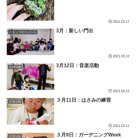
2021.03.17
3月：新しい門出
スタッフのコメント
2021.03.12
3月12日：音楽活動
定期活動
2021.03.12
３月11日：はさみの練習
定期活動
2021.03.11
３月9日：ガーデニングWeek
定期活動