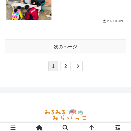
2021.03.09
次のページ
次
1
2
へ
© 2021 みるみるみらいっこ.