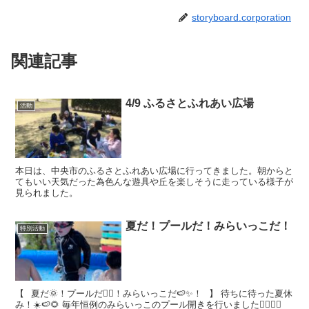
storyboard.corporation
関連記事
4/9 ふるさとふれあい広場
活動
本日は、中央市のふるさとふれあい広場に行ってきました。朝からと
てもいい天気だった為色んな遊具や丘を楽しそうに走っている様子が
見られました。
夏だ！プールだ！みらいっこだ！
特別活動
【⠀夏だ🌞！プールだ🏊‍♂️！みらいっこだ🍉✨！⠀】 待ちに待った夏休
み！☀️🍉🌻 毎年恒例のみらいっこのプール開きを行いました🏊‍♂️🏊‍♂️